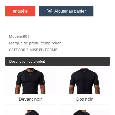
enquête
Ajouter au panier
Modèle:
R01
Marque de produit:
empirelion
CATÉGORIE:
MISE EN FORME
Description du produit
Devant noir
Dos noir