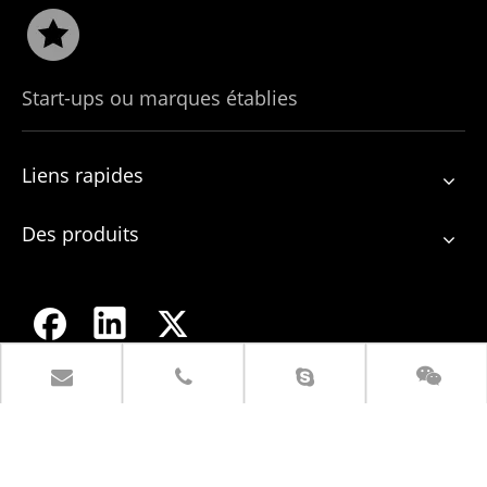
Start-ups ou marques établies
Liens rapides
Des produits
Visite de l'usine
Nous contacter
+ 86-517-84966328
