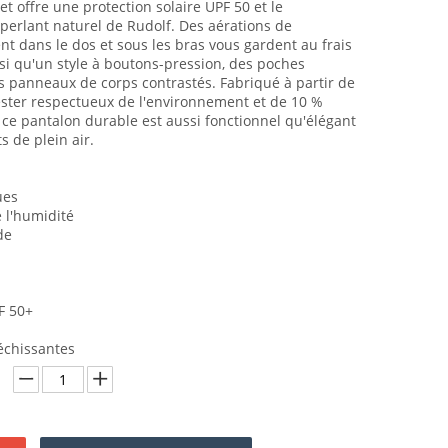
et offre une protection solaire UPF 50 et le
perlant naturel de Rudolf. Des aérations de
nt dans le dos et sous les bras vous gardent au frais
insi qu'un style à boutons-pression, des poches
s panneaux de corps contrastés. Fabriqué à partir de
ster respectueux de l'environnement et de 10 %
 ce pantalon durable est aussi fonctionnel qu'élégant
s de plein air.
ues
 l'humidité
de
F 50+
échissantes