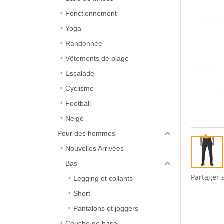
Fonctionnement
Yoga
Randonnée
Vêtements de plage
Escalade
Cyclisme
Football
Neige
Pour des hommes
Nouvelles Arrivées
Bas
Partager 
Legging et collants
Short
Pantalons et joggers
Couche de base