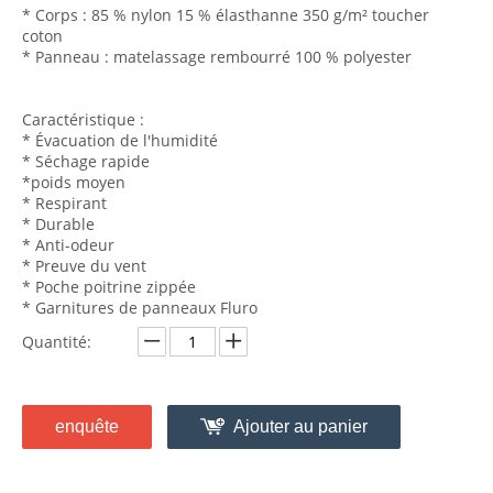
* Corps : 85 % nylon 15 % élasthanne 350 g/m² toucher
coton
* Panneau : matelassage rembourré 100 % polyester
Caractéristique :
* Évacuation de l'humidité
* Séchage rapide
*poids moyen
* Respirant
* Durable
* Anti-odeur
* Preuve du vent
* Poche poitrine zippée
* Garnitures de panneaux Fluro
Quantité:
enquête
Ajouter au panier