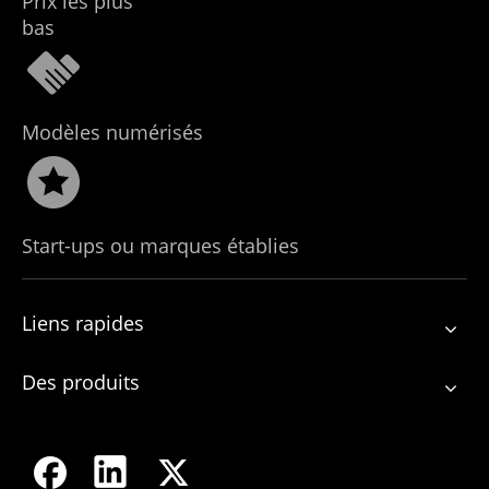
Prix ​​les plus
bas
Modèles numérisés
Start-ups ou marques établies
Liens rapides
Des produits