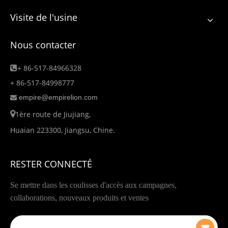
Visite de l'usine
Nous contacter
+ 86-517-84966328

+ 86-517-84998777
empire@empirelion.com


1ère route de Jiujiang,
Huaian 223300, Jiangsu, Chine.
RESTER CONNECTÉ
Se mettre dans les coulisses d'accès aux campagnes,
collaborations, nouveaux produits et ventes