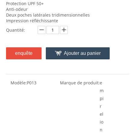
Protection UPF 50+
Anti-odeur
Deux poches latérales tridimensionnelles
Impression réfléchissante
Quantité:
enquête
Ajouter au panier
Modèle:
P013
Marque de produit:
e
m
pi
r
el
io
n