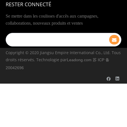
RESTER CONNECTÉ
Se mettre dans les coulisses d'accès aux campagnes,
collaborations, nouveaux produits et ventes
Copyright © ️2020 Jiangsu Empire International Co., Ltd. Tous
droits réservés. Technologie par
Leadong.com
苏 ICP 备
20042696