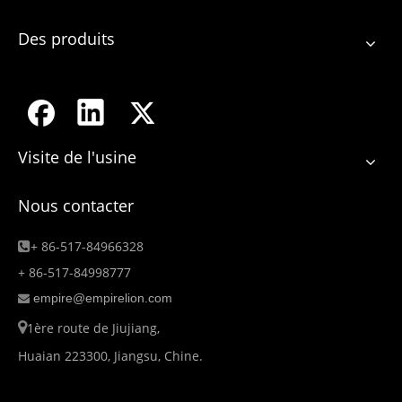
Des produits
Visite de l'usine
Nous contacter
+ 86-517-84966328

+ 86-517-84998777
empire@empirelion.com


1ère route de Jiujiang,
Huaian 223300, Jiangsu, Chine.