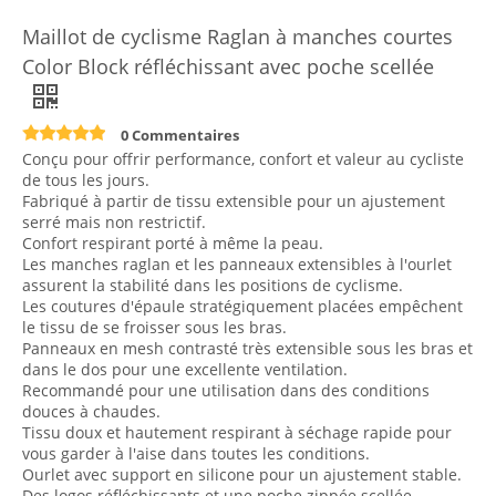
Maillot de cyclisme Raglan à manches courtes
Color Block réfléchissant avec poche scellée
0 Commentaires
Conçu pour offrir performance, confort et valeur au cycliste
de tous les jours.
Fabriqué à partir de tissu extensible pour un ajustement
serré mais non restrictif.
Confort respirant porté à même la peau.
Les manches raglan et les panneaux extensibles à l'ourlet
assurent la stabilité dans les positions de cyclisme.
Les coutures d'épaule stratégiquement placées empêchent
le tissu de se froisser sous les bras.
Panneaux en mesh contrasté très extensible sous les bras et
dans le dos pour une excellente ventilation.
Recommandé pour une utilisation dans des conditions
douces à chaudes.
Tissu doux et hautement respirant à séchage rapide pour
vous garder à l'aise dans toutes les conditions.
Ourlet avec support en silicone pour un ajustement stable.
Des logos réfléchissants et une poche zippée scellée