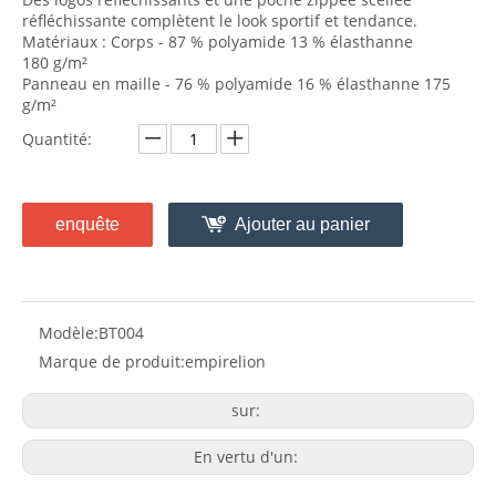
réfléchissante complètent le look sportif et tendance.
Matériaux : Corps - 87 % polyamide 13 % élasthanne
180 g/m²
Panneau en maille - 76 % polyamide 16 % élasthanne 175
g/m²
Quantité:
enquête
Ajouter au panier
Modèle:
BT004
Marque de produit:
empirelion
sur:
En vertu d'un: