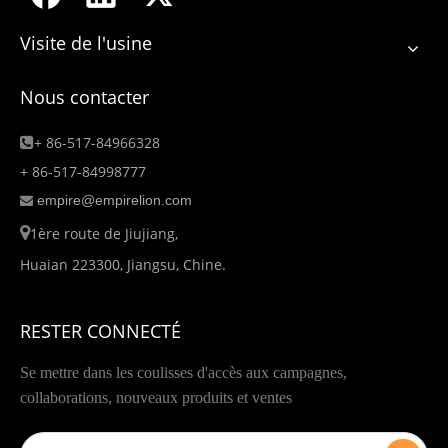
Visite de l'usine
Nous contacter
+ 86-517-84966328

+ 86-517-84998777
empire@empirelion.com


1ère route de Jiujiang,
Huaian 223300, Jiangsu, Chine.
RESTER CONNECTÉ
Se mettre dans les coulisses d'accès aux campagnes,
collaborations, nouveaux produits et ventes